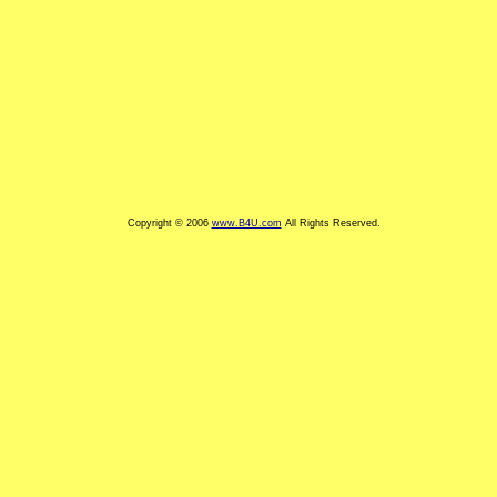
Copyright © 2006
www.B4U.com
All Rights Reserved.