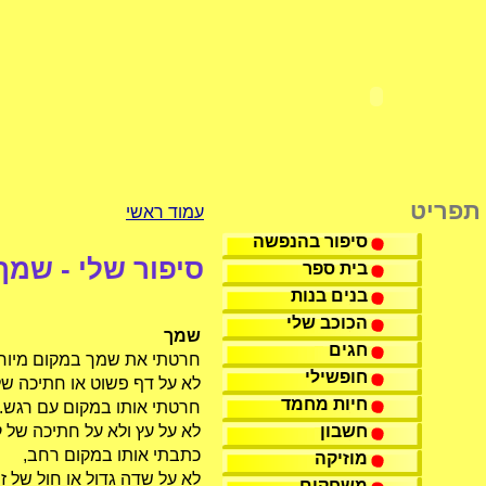
תפריט
עמוד ראשי
סיפור בהנפשה
סיפור שלי - שמך
בית ספר
בנים בנות
הכוכב שלי
שמך
חגים
חרטתי את שמך במקום מיוח
חופשילי
לא על דף פשוט או חתיכה של
חיות מחמד
חרטתי אותו במקום עם רגש.
חשבון
לא על עץ ולא על חתיכה של 
כתבתי אותו במקום רחב,
מוזיקה
לא על שדה גדול או חול של ז
משחקים