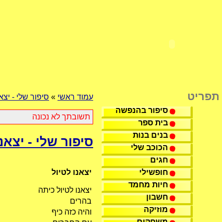
תפריט
עמוד ראשי
»
סיפור שלי - יצאנ
סיפור בהנפשה
תשובתך לא נכונה
בית ספר
בנים בנות
סיפור שלי - יצאנ
הכוכב שלי
חגים
חופשילי
יצאנו לטיול
חיות מחמד
יצאנו לטיול כיתה
חשבון
בהרים
מוזיקה
והיה כזה כיף
משחקים