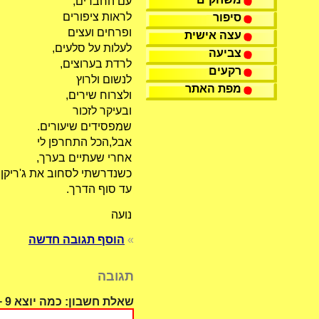
עם החברים,
לראות ציפורים
סיפור
ופרחים ועצים
עצה אישית
לעלות על סלעים,
צביעה
לרדת בערוצים,
רקעים
לנשום ולרוץ
מפת האתר
ולצרוח שירים,
ובעיקר לזכור
שמפסידים שיעורים.
אבל,הכל התחרפן לי
אחרי שעתיים בערך,
כשנדרשתי לסחוב את ג'ריקן
עד סוף הדרך.
נועה
»
הוסף תגובה חדשה
תגובה
שאלת חשבון: כמה יוצא 9 + 4 ?: