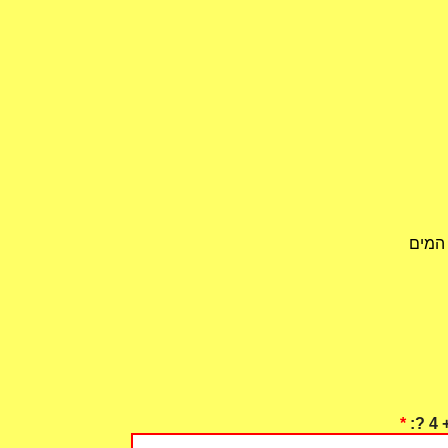
 המים
*