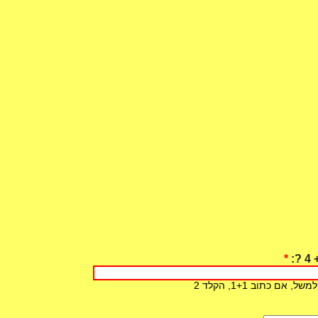
*
 כתוב 1+1, הקלד 2