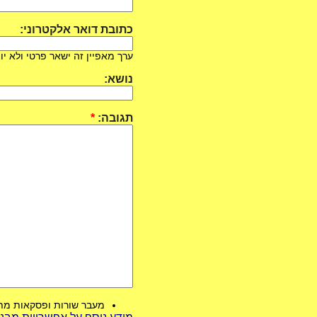
כתובת דואר אלקטרוני:
ערך מאפיין זה ישאר פרטי ולא יוצ
נושא:
תגובה:
*
מעבר שורות ופסקאות מת